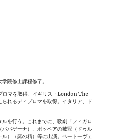
大学院修士課程修了。
ィプロマを取得。イギリス・London The
奨学生に与えられるディプロマを取得。イタリア、ド
。
タルを行う。これまでに、歌劇「フィガロ
（パパゲーナ）、ポッペアの戴冠（ドゥル
テル）（露の精）等に出演。ベートーヴェ