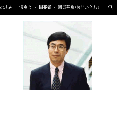
の歩み
演奏会
指導者
団員募集/お問い合わせ
ion