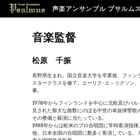
声楽アンサンブル プサルム
Sk
音楽監督
松原 千振
長野県生まれ。国立音楽大学を卒業後、フィン
スタークラスを修了。エーリク･エ－リクソン
事。
1978年からフィンランドを中心に北欧及びバル
見された膨大な曲数にのぼる中世の単旋律聖歌
その整備と蘇演に当たっている。
1988年からは欧米のプロ合唱団に常時客演指揮
他、日本全国の合唱団に数多く客演している。