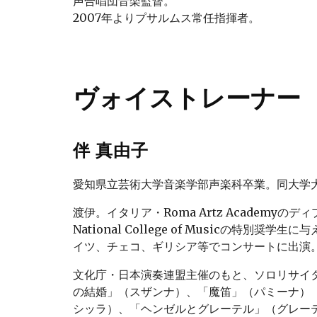
声合唱団音楽監督。
2007年よりプサルムス常任指揮者。
ヴォイストレーナー
伴 真由子
愛知県立芸術大学音楽学部声楽科卒業。同大学
渡伊。イタリア・Roma Artz Academyのデ
National College of Musicの特別
イツ、チェコ、ギリシア等でコンサートに出演
文化庁・日本演奏連盟主催のもと、ソロリサイ
の結婚」（スザンナ）、「魔笛」（パミーナ）
シッラ）、「ヘンゼルとグレーテル」（グレー